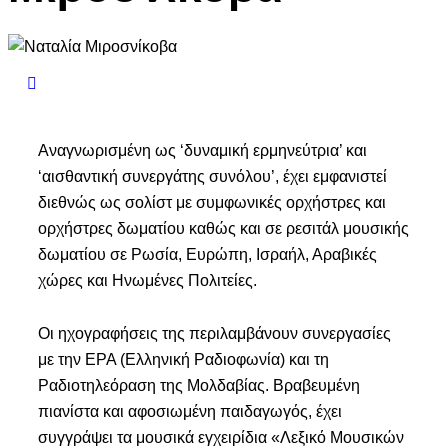
Αναγνωρισμένη ως ‘δυναμική ερμηνεύτρια’ και
‘αισθαντική συνεργάτης συνόλου’, έχει εμφανιστεί
διεθνώς ως σολίστ με συμφωνικές ορχήστρες και
ορχήστρες δωματίου καθώς και σε ρεσιτάλ μουσικής
δωματίου σε Ρωσία, Ευρώπη, Ισραήλ, Αραβικές
χώρες και Ηνωμένες Πολιτείες.
Οι ηχογραφήσεις της περιλαμβάνουν συνεργασίες
με την ΕΡΑ (Ελληνική Ραδιοφωνία) και τη
Ραδιοτηλεόραση της Μολδαβίας. Βραβευμένη
πιανίστα και αφοσιωμένη παιδαγωγός, έχει
συγγράψει τα μουσικά εγχειρίδια «Λεξικό Μουσικών