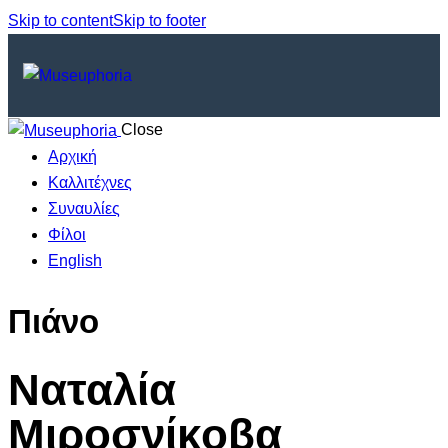
Skip to content
Skip to footer
Close
Αρχική
Καλλιτέχνες
Συναυλίες
Φίλοι
English
Πιάνο
Ναταλία
Μιροσνίκοβα