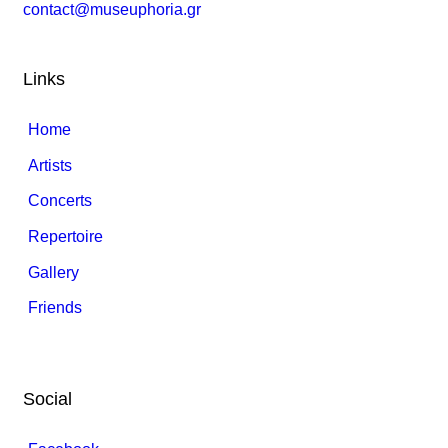
contact@museuphoria.gr
Links
Home
Artists
Concerts
Repertoire
Gallery
Friends
Social