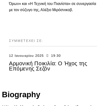
Όρων» και «Η Τεχνική του Πιανίστα» σε συνεργασία
με τον σύζυγο της, Αλέξιο Μιρόσνικοβ.
ΣΥΜΜΕΤΕΧΕΙ ΣΕ:
12 Ιανουαρίου 2025
19:30
Αρμονική Ποικιλία: Ο Ήχος της
Επόμενης Σεζόν
Biography