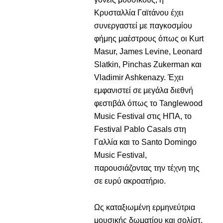
Κρυσταλλία Γαϊτάνου έχει
συνεργαστεί με παγκοσμίου
φήμης μαέστρους όπως οι Kurt
Masur, James Levine, Leonard
Slatkin, Pinchas Zukerman και
Vladimir Ashkenazy. Έχει
εμφανιστεί σε μεγάλα διεθνή
φεστιβάλ όπως το Tanglewood
Music Festival στις ΗΠΑ, το
Festival Pablo Casals στη
Γαλλία και το Santo Domingo
Music Festival,
παρουσιάζοντας την τέχνη της
σε ευρύ ακροατήριο.
Ως καταξιωμένη ερμηνεύτρια
μουσικής δωματίου και σολίστ,