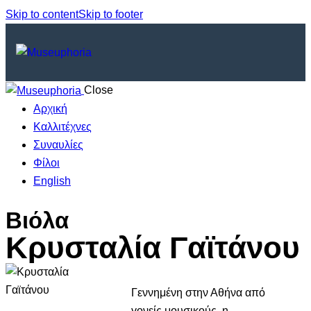
Skip to content
Skip to footer
Close
Αρχική
Καλλιτέχνες
Συναυλίες
Φίλοι
English
Βιόλα
Κρυσταλία Γαϊτάνου
Γεννημένη στην Αθήνα από
γονείς μουσικούς, η