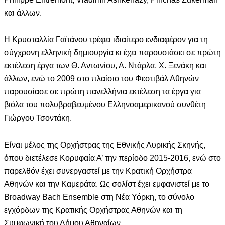
και άλλων.
Η Κρυσταλλία Γαϊτάνου τρέφει ιδιαίτερο ενδιαφέρον για τη
σύγχρονη ελληνική δημιουργία κι έχει παρουσιάσει σε πρώτη
εκτέλεση έργα των Θ. Αντωνίου, Α. Ντάρλα, Χ. Ξενάκη και
άλλων, ενώ το 2009 στο πλαίσιο του Φεστιβάλ Αθηνών
παρουσίασε σε πρώτη πανελλήνια εκτέλεση τα έργα για
βιόλα του πολυβραβευμένου Ελληνοαμερικανού συνθέτη
Γιώργου Τσοντάκη.
Είναι μέλος της Ορχήστρας της Εθνικής Λυρικής Σκηνής,
όπου διετέλεσε Κορυφαία Α’ την περίοδο 2015-2016, ενώ στο
παρελθόν έχει συνεργαστεί με την Κρατική Ορχήστρα
Αθηνών και την Καμεράτα. Ως σολίστ έχει εμφανιστεί με το
Broadway Bach Ensemble στη Νέα Υόρκη, το σύνολο
εγχόρδων της Κρατικής Ορχήστρας Αθηνών και τη
Συμφωνική του Δήμου Αθηναίων.