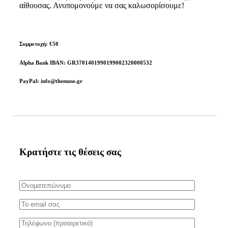
αίθουσας. Ανυπομονούμε να σας καλωσορίσουμε!
Συμμετοχή:
€50
Alpha Bank
IBAN:
GR3701401990199002320000532
PayPal:
info@themuse.gr
Κρατήστε τις θέσεις σας