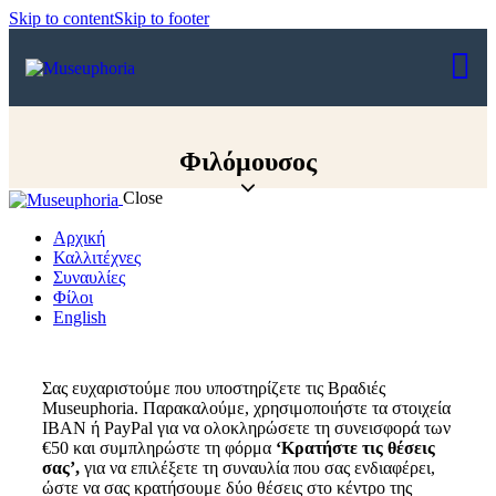
Skip to content
Skip to footer
Φιλόμουσος
Close
Αρχική
Καλλιτέχνες
Συναυλίες
Φίλοι
English
Σας ευχαριστούμε που υποστηρίζετε τις Βραδιές
Museuphoria. Παρακαλούμε, χρησιμοποιήστε τα στοιχεία
IBAN ή PayPal για να ολοκληρώσετε τη συνεισφορά των
€50 και συμπληρώστε τη φόρμα
‘Κρατήστε τις θέσεις
σας’,
για να επιλέξετε τη συναυλία που σας ενδιαφέρει,
ώστε να σας κρατήσουμε δύο θέσεις στο κέντρο της